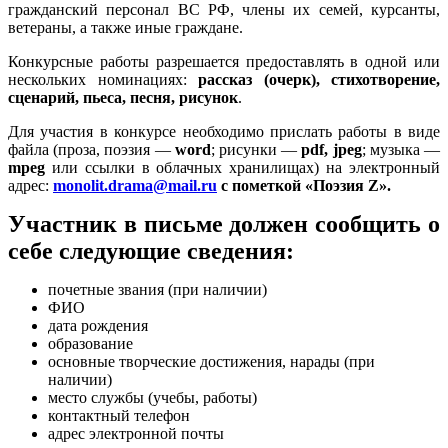
гражданский персонал ВС РФ, члены их семей, курсанты,
ветераны, а также иные граждане.
Конкурсные работы разрешается предоставлять в одной или
нескольких номинациях:
рассказ (очерк), стихотворение,
сценарий, пьеса, песня, рисунок
.
Для участия в конкурсе необходимо прислать работы в виде
файла (проза, поэзия —
word
; рисунки —
pdf, jpeg
; музыка —
mpeg
или ссылки в облачных хранилищах) на электронный
адрес:
monolit.drama@mail.ru
с пометкой «Поэзия Z».
Участник в письме должен сообщить о
себе следующие сведения:
почетные звания (при наличии)
ФИО
дата рождения
образование
основные творческие достижения, нарады (при
наличии)
место службы (учебы, работы)
контактный телефон
адрес электронной почты