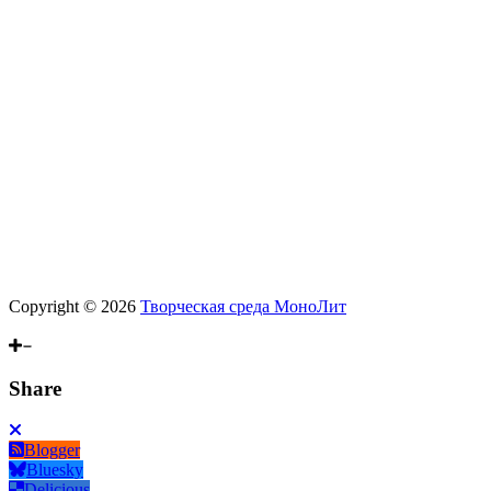
Copyright © 2026
Творческая среда МоноЛит
Scroll
Up
Share
Blogger
Bluesky
Delicious