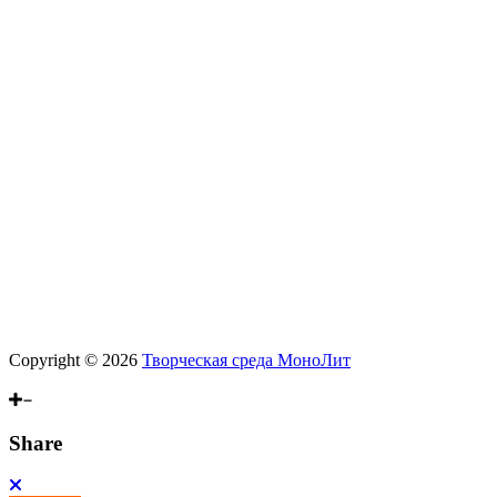
Copyright © 2026
Творческая среда МоноЛит
Scroll
Up
Share